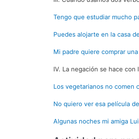
Tengo que estudiar mucho p
Puedes alojarte en la casa 
Mi padre quiere comprar una
IV. La negación se hace con l
Los vegetarianos no comen 
No quiero ver esa película de
Algunas noches mi amiga Lui