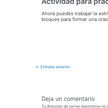
Actividad para prac
Ahora puedes trabajar la estr
bloques para formar una orac
Navegación
←
Entrada anterior
de
entradas
Deja un comentario
Tu dirección de correo electrónico no 