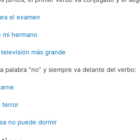
ara el examen
de mi hermano
 televisión más grande
a palabra “no” y siempre va delante del verbo:
carne
 terror
sa no puede dormir