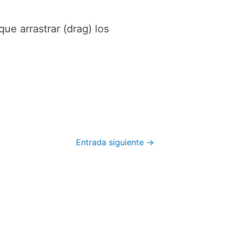
ue arrastrar (drag) los
Entrada siguiente
→