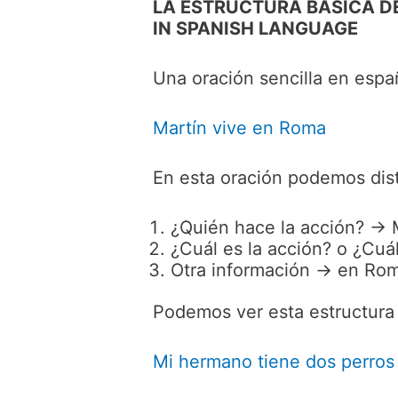
LA ESTRUCTURA BÁSICA D
IN SPANISH LANGUAGE
Una oración sencilla en españ
Martín vive en Roma
En esta oración podemos dist
¿Quién hace la acción? → 
¿Cuál es la acción? o ¿Cuá
Otra información → en Ro
Podemos ver esta estructura
Mi hermano tiene dos perro