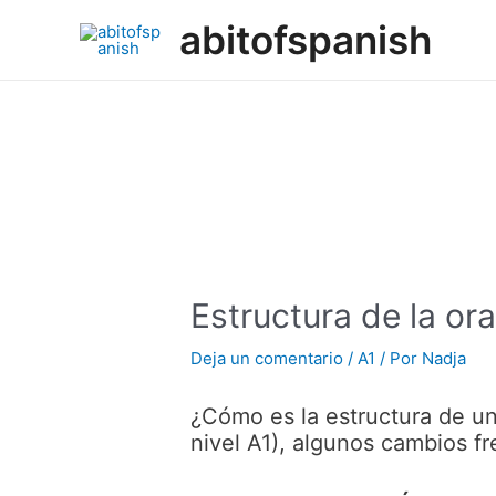
Ir
abitofspanish
al
contenido
Estructura de la or
Deja un comentario
/
A1
/ Por
Nadja
¿Cómo es la estructura de un
nivel A1), algunos cambios fr