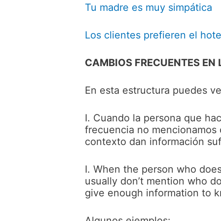
Tu madre es muy simpática
Los clientes prefieren el hot
CAMBIOS FRECUENTES EN L
En esta estructura puedes v
I. Cuando la persona que hace
frecuencia no mencionamos q
contexto dan información suf
I. When the person who does t
usually don’t mention who d
give enough information to 
Algunos ejemplos: