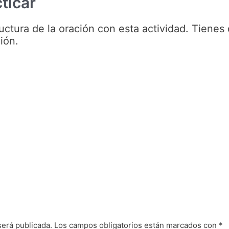
ticar
uctura de la oración con esta actividad. Tienes q
ión.
será publicada.
Los campos obligatorios están marcados con
*