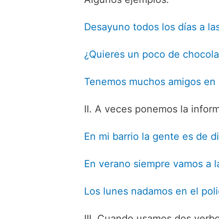
Desayuno todos los días a la
¿Quieres un poco de chocola
Tenemos muchos amigos en 
II. A veces ponemos la infor
En mi barrio la gente es de d
En verano siempre vamos a l
Los lunes nadamos en el pol
III. Cuando usamos dos verbos