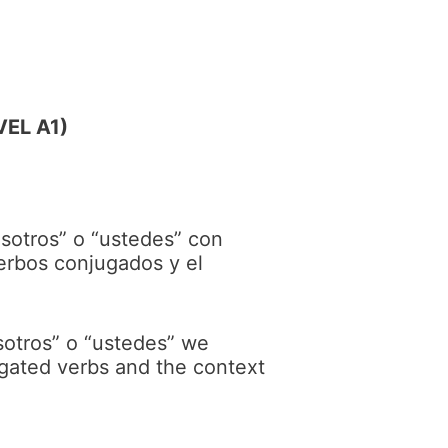
EL A1)
vosotros” o “ustedes” con
erbos conjugados y el
osotros” o “ustedes” we
gated verbs and the context