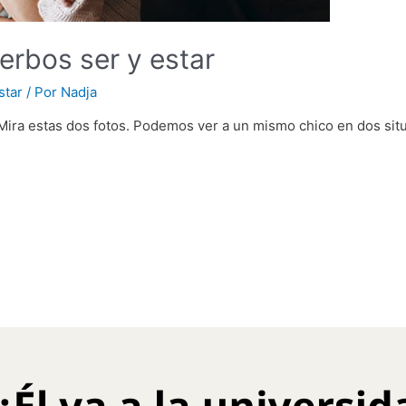
rbos ser y estar
star
/ Por
Nadja
Mira estas dos fotos. Podemos ver a un mismo chico en dos situ