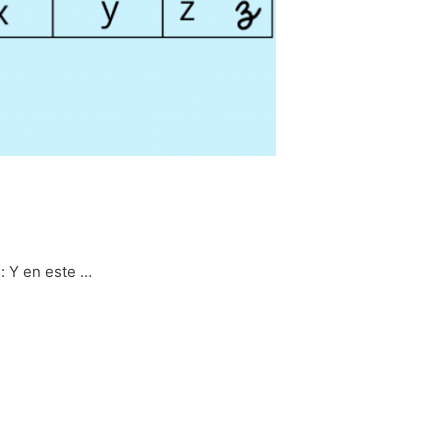
: Y en este …