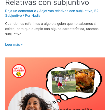
Relativas con subjuntivo
Deja un comentario
/
Adjetivas relativas con subjuntivo
,
B2
,
Subjuntivo
/ Por
Nadja
Cuando nos referimos a algo o alguien que no sabemos si
existe, pero que cumple con alguna característica, usamos
subjuntivo. …
Relativas
Leer más »
con
subjuntivo